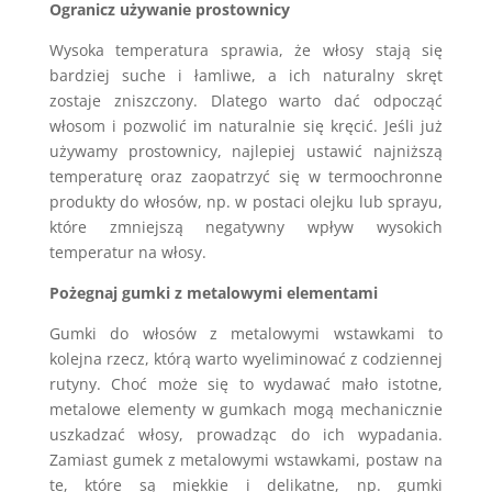
Ogranicz używanie prostownicy
Wysoka temperatura sprawia, że włosy stają się
bardziej suche i łamliwe, a ich naturalny skręt
zostaje zniszczony. Dlatego warto dać odpocząć
włosom i pozwolić im naturalnie się kręcić. Jeśli już
używamy prostownicy, najlepiej ustawić najniższą
temperaturę oraz zaopatrzyć się w termoochronne
produkty do włosów, np. w postaci olejku lub sprayu,
które zmniejszą negatywny wpływ wysokich
temperatur na włosy.
Pożegnaj gumki z metalowymi elementami
Gumki do włosów z metalowymi wstawkami to
kolejna rzecz, którą warto wyeliminować z codziennej
rutyny. Choć może się to wydawać mało istotne,
metalowe elementy w gumkach mogą mechanicznie
uszkadzać włosy, prowadząc do ich wypadania.
Zamiast gumek z metalowymi wstawkami, postaw na
te, które są miękkie i delikatne, np. gumki