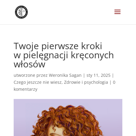
Twoje pierwsze kroki
w pielęgnacji kręconych
włosów
utworzone przez
Weronika Sagan
|
sty 11, 2025
|
Czego jeszcze nie wiesz
,
Zdrowie i psychologia
|
0
komentarzy